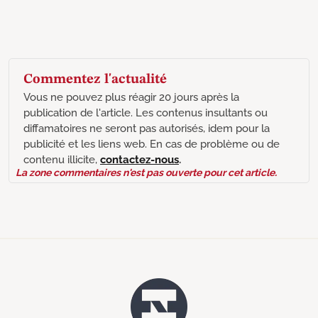
Commentez l'actualité
Vous ne pouvez plus réagir 20 jours après la
publication de l'article. Les contenus insultants ou
diffamatoires ne seront pas autorisés, idem pour la
publicité et les liens web. En cas de problème ou de
contenu illicite,
contactez-nous
.
La zone commentaires n'est pas ouverte pour cet article.