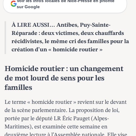
Voir les infos locales de Nice-Presse en priorité
sur Google
À LIRE AUSSI…
Antibes, Puy-Sainte-
Réparade : deux victimes, deux chauffards
récidivistes, le même cri des familles pour la
création d’un « homicide routier »
Homicide routier : un changement
de mot lourd de sens pour les
familles
Le terme « homicide routier » revient sur le devant
de la scène parlementaire. La proposition de loi,
portée par le député LR Éric Pauget (Alpes-
Maritimes), est examinée cette semaine en
deuxième lecture à l’Assemblée nationale. Elle vise