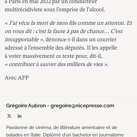
à Paris en mai 2022 par un conducteur
multirécidiviste sous l’emprise de l’alcool.
« J’ai vécu la mort de mon fils comme un attentat. Et
on vous dit : c’est la faute à pas de chance… C’est
insupportable »
, dénonce-t-il dans un courrier
adressé à l’ensemble des députés. Il les appelle
à voter massivement ce texte pour, dit-il,
« contribuer à sauver des milliers de vies »
.
Avec AFP
Grégoire Aubron - gregoire@nicepresse.com
X
LinkedIn
(Twitter)
Passionné de cinéma, de littérature américaine et de
balades en Italie. Diplômé d'un bachelor en journalisme