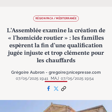
RÉGION PACA / MÉDITERRANÉE
L’Assemblée examine la création de
« l’homicide routier » : les familles
espèrent la fin d’une qualification
jugée injuste et trop clémente pour
les chauffards
Grégoire Aubron - gregoire@nicepresse.com
07/05/2025 19:41
MAJ
07/05/2025 19:54