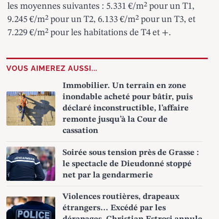
les moyennes suivantes : 5.331 €/m² pour un T1,
9.245 €/m² pour un T2, 6.133 €/m² pour un T3, et
7.229 €/m² pour les habitations de T4 et +.
VOUS AIMEREZ AUSSI...
Immobilier. Un terrain en zone
inondable acheté pour bâtir, puis
déclaré inconstructible, l’affaire
remonte jusqu’à la Cour de
cassation
Soirée sous tension près de Grasse :
le spectacle de Dieudonné stoppé
net par la gendarmerie
Violences routières, drapeaux
étrangers… Excédé par les