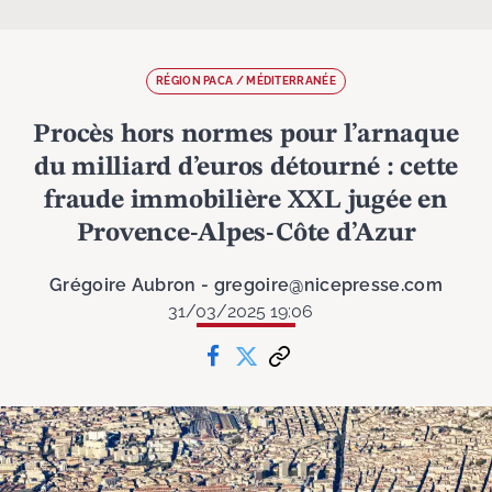
RÉGION PACA / MÉDITERRANÉE
Procès hors normes pour l’arnaque
du milliard d’euros détourné : cette
fraude immobilière XXL jugée en
Provence-Alpes-Côte d’Azur
Grégoire Aubron - gregoire@nicepresse.com
31/03/2025 19:06