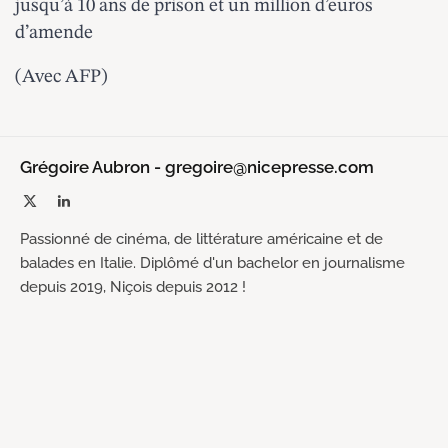
jusqu’à 10 ans de prison et un million d’euros
d’amende
(Avec AFP)
Grégoire Aubron - gregoire@nicepresse.com
X
LinkedIn
(Twitter)
Passionné de cinéma, de littérature américaine et de
balades en Italie. Diplômé d'un bachelor en journalisme
depuis 2019, Niçois depuis 2012 !