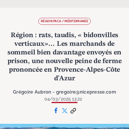
RÉGION PACA / MÉDITERRANÉE
Région : rats, taudis, « bidonvilles
verticaux»… Les marchands de
sommeil bien davantage envoyés en
prison, une nouvelle peine de ferme
prononcée en Provence-Alpes-Côte
d’Azur
Grégoire Aubron - gregoire@nicepresse.com
04/03/2025 13:22