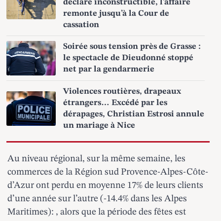
déclaré inconstructible, l’affaire
remonte jusqu’à la Cour de
cassation
Soirée sous tension près de Grasse :
le spectacle de Dieudonné stoppé
net par la gendarmerie
Violences routières, drapeaux
étrangers… Excédé par les
dérapages, Christian Estrosi annule
un mariage à Nice
Au niveau régional, sur la même semaine, les
commerces de la Région sud Provence-Alpes-Côte-
d’Azur ont perdu en moyenne 17% de leurs clients
d’une année sur l’autre (-14.4% dans les Alpes
Maritimes): , alors que la période des fêtes est