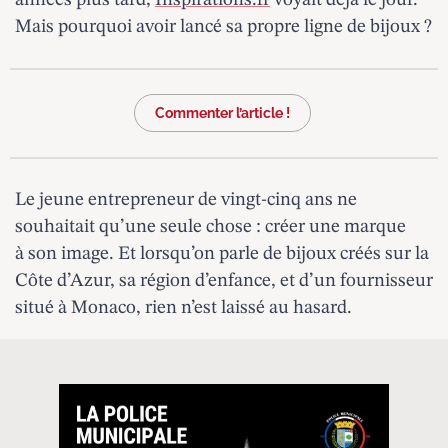
années plus tard,
Inspirations.fr
voyait déjà le jour.
Mais pourquoi avoir lancé sa propre ligne de bijoux ?
Commenter l’article !
Le jeune entrepreneur de vingt-cinq ans ne
souhaitait qu’une seule chose : créer une marque
à son image. Et lorsqu’on parle de bijoux créés sur la
Côte d’Azur, sa région d’enfance, et d’un fournisseur
situé à Monaco, rien n’est laissé au hasard.