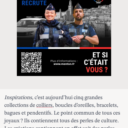
Inspirations
, c’est aujourd’hui cinq grandes
collections de
colliers
, boucles d’oreilles, bracelets,
bagues et pendentifs. Le point commun de tous ces
joyaux ? Ils contiennent tous des perles de culture.