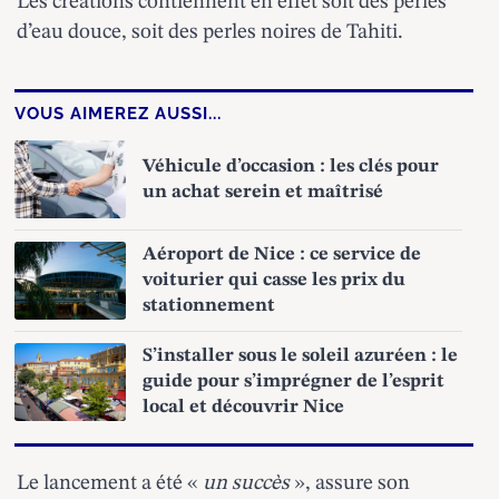
Les créations contiennent en effet soit des perles
d’eau douce, soit des perles noires de Tahiti.
VOUS AIMEREZ AUSSI...
Véhicule d’occasion : les clés pour
un achat serein et maîtrisé
Aéroport de Nice : ce service de
voiturier qui casse les prix du
stationnement
S’installer sous le soleil azuréen : le
guide pour s’imprégner de l’esprit
local et découvrir Nice
Le lancement a été «
un succès
», assure son