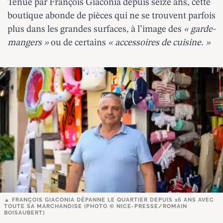
Tenue par François Giaconia depuis seize ans, cette
boutique abonde de pièces qui ne se trouvent parfois
plus dans les grandes surfaces, à l’image des
« garde-
mangers »
ou de certains
« accessoires de cuisine. »
FRANÇOIS GIACONIA DÉPANNE LE QUARTIER DEPUIS 16 ANS AVEC
TOUTE SA MARCHANDISE (PHOTO © NICE-PRESSE/ROMAIN
BOISAUBERT)