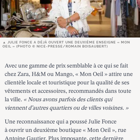
JULIE FONCE A DÉJÀ OUVERT UNE DEUXIÈME ENSEIGNE « MON
OEIL » (PHOTO © NICE-PRESSE/ROMAIN BOISAUBERT)
Avec une gamme de prix semblable à ce qui se fait
chez Zara, H&M ou Mango, « Mon Oeil » attire une
clientèle locale et touristique pour la qualité de ses
vêtements et accessoires, recommandés dans toute
la ville.
« Nous avons parfois des clients qui
viennent d’autres quartiers ou de villes voisines. »
Une reconnaissance qui a poussé Julie Fonce
à ouvrir un deuxième boutique « Mon Oeil », rue
Antoine Gautier. Plus imposante, cette dernière