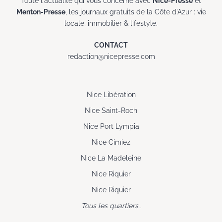
Toute l'actualité qui vous concerne avec
Nice-Presse
et
Menton-Presse
, les journaux gratuits de la Côte d'Azur : vie
locale, immobilier & lifestyle.
CONTACT
redaction@nicepresse.com
Nice Libération
Nice Saint-Roch
Nice Port Lympia
Nice Cimiez
Nice La Madeleine
Nice Riquier
Nice Riquier
Tous les quartiers…