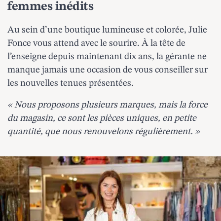
femmes inédits
Au sein d’une boutique lumineuse et colorée, Julie
Fonce vous attend avec le sourire. À la tête de
l’enseigne depuis maintenant dix ans, la gérante ne
manque jamais une occasion de vous conseiller sur
les nouvelles tenues présentées.
« Nous proposons plusieurs marques, mais la force
du magasin, ce sont les pièces uniques, en petite
quantité, que nous renouvelons régulièrement. »