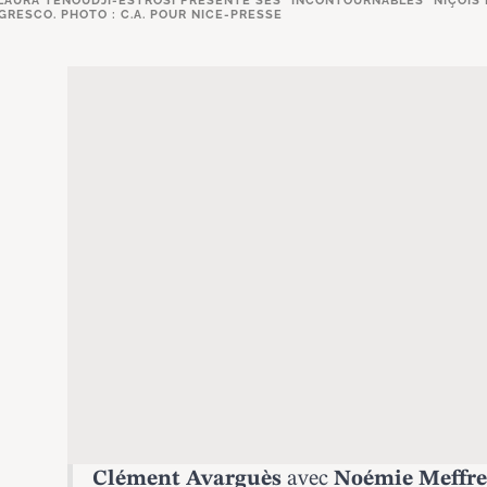
LAURA TENOUDJI-ESTROSI PRÉSENTE SES "INCONTOURNABLES" NIÇOIS L
GRESCO. PHOTO : C.A. POUR NICE-PRESSE
Clément Avarguès
avec
Noémie Meffr