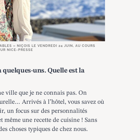
BLES » NIÇOIS LE VENDREDI 24 JUIN, AU COURS
OUR NICE-PRESSE
à quelques-uns. Quelle est la
une ville que je ne connais pas. On
turelle… Arrivés à l’hôtel, vous savez où
ir, un focus sur des personnalités
 et même une recette de cuisine ! Sans
des choses typiques de chez nous.