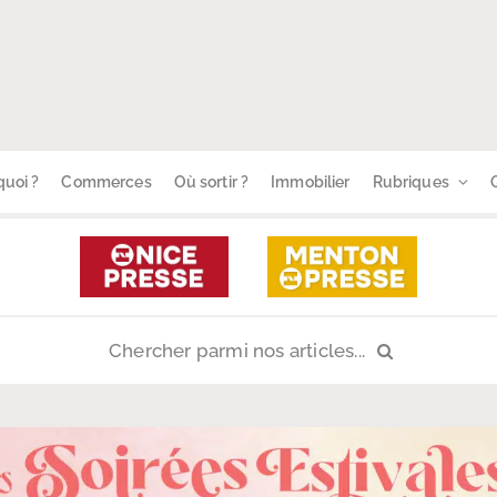
uoi ?
Commerces
Où sortir ?
Immobilier
Rubriques