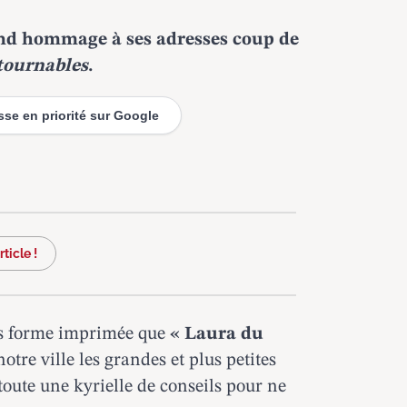
end hommage à ses adresses coup de
tournables
.
esse en priorité sur Google
ticle !
ous forme imprimée que
« Laura du
otre ville les grandes et plus petites
 toute une kyrielle de conseils pour ne