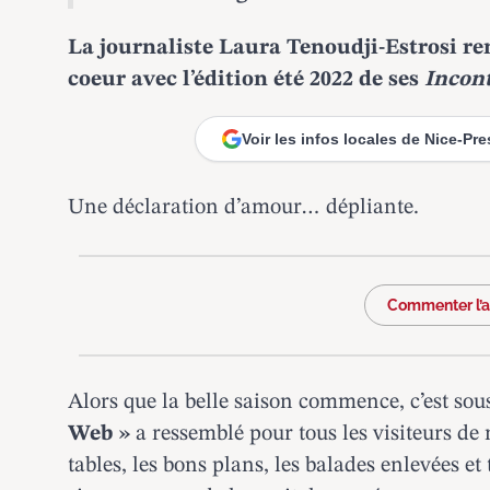
La journaliste Laura Tenoudji-Estrosi r
coeur avec l’édition été 2022 de ses
Incon
Voir les infos locales de Nice-Pr
Une déclaration d’amour… dépliante.
Commenter l’ar
Alors que la belle saison commence, c’est s
Web »
a ressemblé pour tous les visiteurs de n
tables, les bons plans, les balades enlevées et