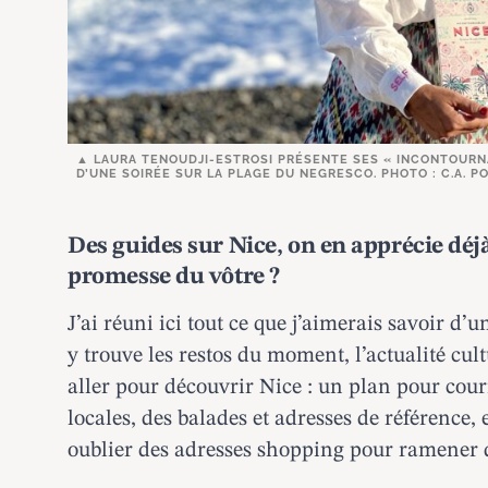
LAURA TENOUDJI-ESTROSI PRÉSENTE SES « INCONTOURNA
D’UNE SOIRÉE SUR LA PLAGE DU NEGRESCO. PHOTO : C.A. P
Des guides sur Nice, on en apprécie déj
promesse du vôtre ?
J’ai réuni ici tout ce que j’aimerais savoir d’
y trouve les restos du moment, l’actualité cul
aller pour découvrir Nice : un plan pour cour
locales, des balades et adresses de référence,
oublier des adresses shopping pour ramener 