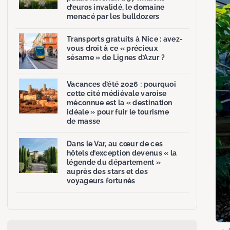
d’euros invalidé, le domaine
menacé par les bulldozers
Transports gratuits à Nice : avez-
vous droit à ce « précieux
sésame » de Lignes d’Azur ?
Vacances d’été 2026 : pourquoi
cette cité médiévale varoise
méconnue est la « destination
idéale » pour fuir le tourisme
de masse
Dans le Var, au cœur de ces
hôtels d’exception devenus « la
légende du département »
auprès des stars et des
voyageurs fortunés