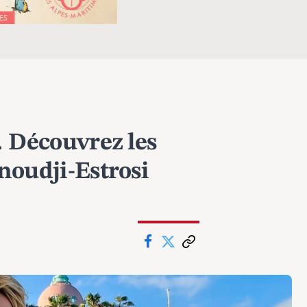
… Découvrez les
noudji-Estrosi