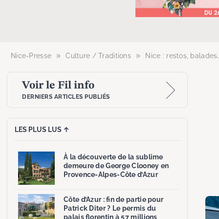
»
»
Nice-Presse
Culture / Traditions
Nice : restos, balades
Voir le Fil info
DERNIERS ARTICLES PUBLIÉS
LES PLUS LUS ↑
À la découverte de la sublime
demeure de George Clooney en
Provence-Alpes-Côte d’Azur
Côte d’Azur : fin de partie pour
Patrick Diter ? Le permis du
palais florentin à 57 millions