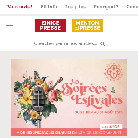
Votre avis !
Fil info
Les + lus
Pourquoi ?
Com