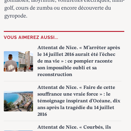
gonflables, labyrinthe, voiturettes électriques, mini-
golf, cours de zumba ou encore découverte du
gyropode.
VOUS AIMEREZ AUSSI...
Attentat de Nice. « M’arrêter après
le 14 juillet 2016 aurait été l’échec
de ma vie » : ce pompier raconte
son impossible oubli et sa
reconstruction
Attentat de Nice. « Faire de cette
souffrance une vraie force » : le
témoignage inspirant d’Océane, dix
ans après la tragédie du 14 juillet
2016
Attentat de Nice. « Courbés, ils