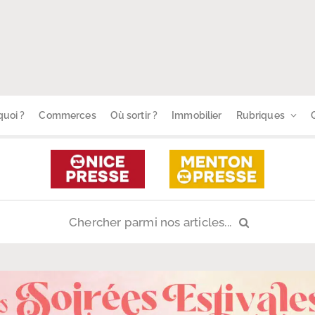
uoi ?
Commerces
Où sortir ?
Immobilier
Rubriques