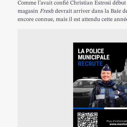
Comme
l’avait confié
Christian Estrosi début
magasin
Fresh
devrait arriver
dans la Baie d
encore connue, mais il est attendu cette ann