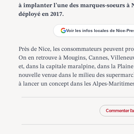
à implanter l’une des marques-soeurs à 
déployé en 2017.
Voir les infos locales de Nice-Pr
Près de Nice, les consommateurs peuvent prof
On en retrouve à Mougins, Cannes, Villeneuv
et, dans la capitale maralpine, dans la Plain
nouvelle venue dans le milieu des supermarch
à lancer un concept dans les Alpes-Maritimes
Commenter l’ar