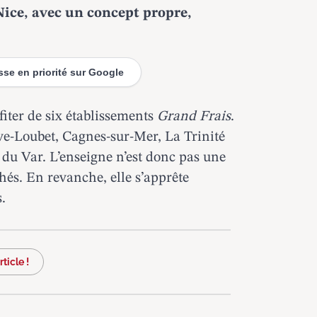
Nice, avec un concept propre,
esse en priorité sur Google
iter de six établissements
Grand Frais
.
e-Loubet, Cagnes-sur-Mer, La Trinité
e du Var. L’enseigne n’est donc pas une
és. En revanche, elle s’apprête
.
ticle !