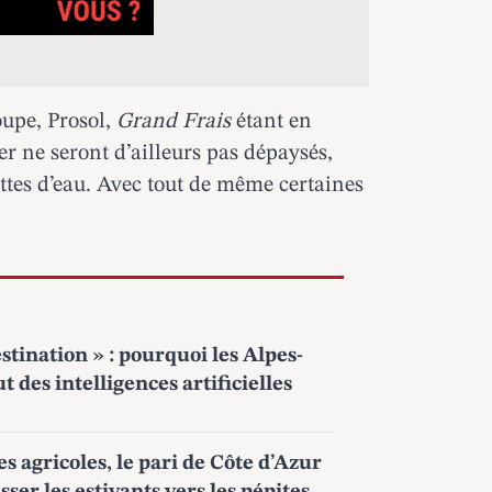
upe, Prosol,
Grand Frais
étant en
er ne seront d’ailleurs pas dépaysés,
tes d’eau. Avec tout de même certaines
estination » : pourquoi les Alpes-
t des intelligences artificielles
es agricoles, le pari de Côte d’Azur