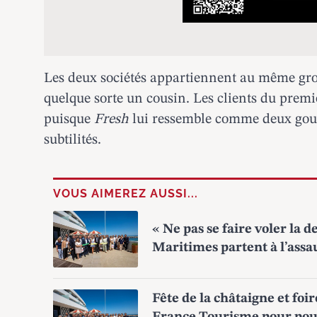
Les deux sociétés appartiennent au même gro
quelque sorte un cousin. Les clients du premi
puisque
Fresh
lui ressemble comme deux gout
subtilités.
VOUS AIMEREZ AUSSI...
« Ne pas se faire voler la d
Maritimes partent à l’assau
Fête de la châtaigne et foir