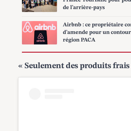
France Tourisme pour pouss
de l’arrière-pays
Airbnb : ce propriétaire c
d’amende pour un contourn
région PACA
« Seulement des produits frais