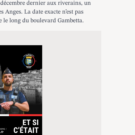
 décembre dernier aux riverains, un
es Anges
. La date exacte n’est pas
ée le long du boulevard Gambetta.