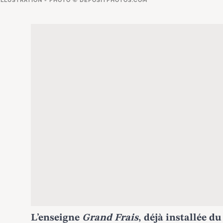
ILLUSTRATION - PHOTO ©
DEPOSITPHOTOS.COM
L’enseigne
Grand Frais
, déjà installée d