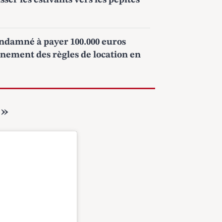
er les estivants vers les pépites
ondamné à payer 100.000 euros
ement des règles de location en
 »