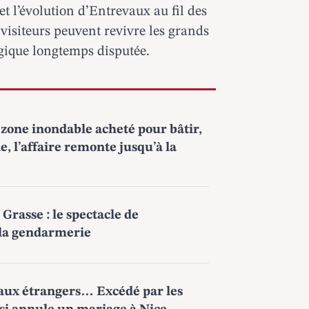
et l’évolution d’Entrevaux au fil des
es visiteurs peuvent revivre les grands
égique longtemps disputée.
zone inondable acheté pour bâtir,
e, l’affaire remonte jusqu’à la
 Grasse : le spectacle de
 la gendarmerie
eaux étrangers… Excédé par les