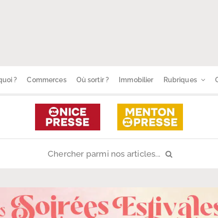
uoi ?
Commerces
Où sortir ?
Immobilier
Rubriques