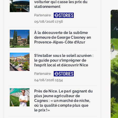
voiturier qui casse les prix du
stationnement
Partenaire :
05/08/2026 17:56
À la découverte de la sublime
demeure de George Clooney en
Provence-Alpes-Côte d’Azur
S’installer sous le soleil azuréen :
le guide pour s’imprégner de
l’esprit local et découvrir Nice
Partenaire :
04/08/2026 15:54
Près de Nice. Le pari gagnant du
plus jeune agriculteur de
Cagnes : « un marché de niche,
où la qualité compte plus que
le prix !»