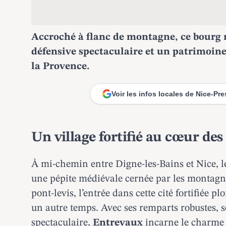
Accroché à flanc de montagne, ce bourg 
défensive spectaculaire et un patrimoin
la Provence.
Voir les infos locales de Nice-Pr
Un village fortifié au cœur de
À mi-chemin entre Digne-les-Bains et Nice, le
une pépite médiévale cernée par les montagn
pont-levis, l’entrée dans cette cité fortifiée 
un autre temps. Avec ses remparts robustes, se
spectaculaire,
Entrevaux
incarne le charme 