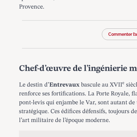
Provence.
Commenter l’ar
Chef-d’œuvre de l’ingénierie m
e
Le destin d’
Entrevaux
bascule au XVII
sièc
renforce ses fortifications. La Porte Royale, f
pont-levis qui enjambe le Var, sont autant d
stratégique. Ces édifices défensifs, toujours 
l’art militaire de l’époque moderne.