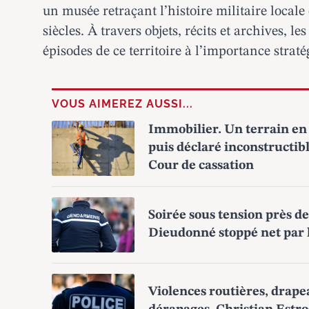
un musée retraçant l’histoire militaire locale 
siècles. À travers objets, récits et archives, l
épisodes de ce territoire à l’importance strat
VOUS AIMEREZ AUSSI...
Immobilier. Un terrain en 
puis déclaré inconstructibl
Cour de cassation
Soirée sous tension près de
Dieudonné stoppé net par
Violences routières, drap