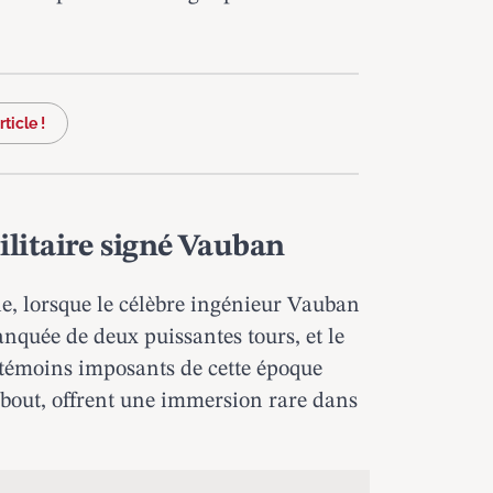
ticle !
ilitaire signé Vauban
le, lorsque le célèbre ingénieur Vauban
lanquée de deux puissantes tours, et le
e témoins imposants de cette époque
debout, offrent une immersion rare dans