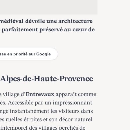
médiéval dévoile une architecture
e parfaitement préservé au cœur de
esse en priorité sur Google
s Alpes-de-Haute-Provence
 village d’
Entrevaux
apparaît comme
es. Accessible par un impressionnant
plonge instantanément les visiteurs dans
s ruelles étroites et son décor naturel
intemporel des villages perchés de