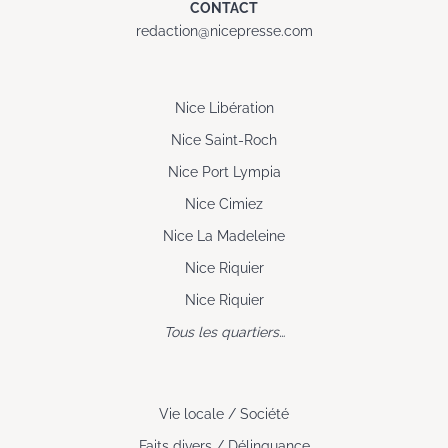
CONTACT
redaction@nicepresse.com
Nice Libération
Nice Saint-Roch
Nice Port Lympia
Nice Cimiez
Nice La Madeleine
Nice Riquier
Nice Riquier
Tous les quartiers…
Vie locale / Société
Faits divers / Délinquance