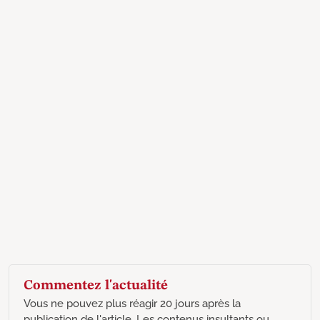
Commentez l'actualité
Vous ne pouvez plus réagir 20 jours après la
publication de l'article. Les contenus insultants ou