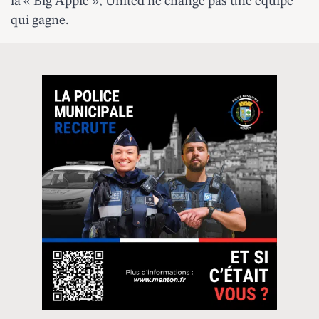
la « Big Apple », United ne change pas une équipe
qui gagne.