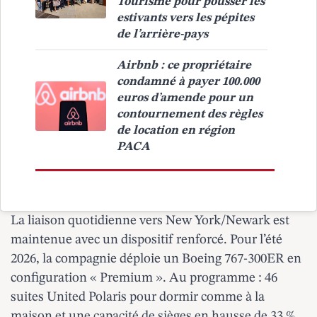
Tourisme pour pousser les
estivants vers les pépites
de l’arrière-pays
Airbnb : ce propriétaire
condamné à payer 100.000
euros d’amende pour un
contournement des règles
de location en région
PACA
La liaison quotidienne vers New York/Newark est
maintenue avec un dispositif renforcé. Pour l’été
2026, la compagnie déploie un Boeing 767-300ER en
configuration « Premium ». Au programme : 46
suites United Polaris pour dormir comme à la
maison et une capacité de sièges en hausse de 33 %