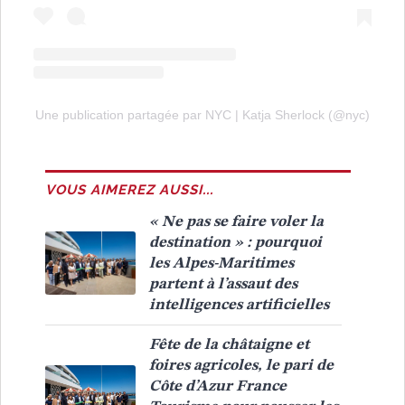
Une publication partagée par NYC | Katja Sherlock (@nyc)
VOUS AIMEREZ AUSSI...
« Ne pas se faire voler la
destination » : pourquoi
les Alpes-Maritimes
partent à l’assaut des
intelligences artificielles
Fête de la châtaigne et
foires agricoles, le pari de
Côte d’Azur France