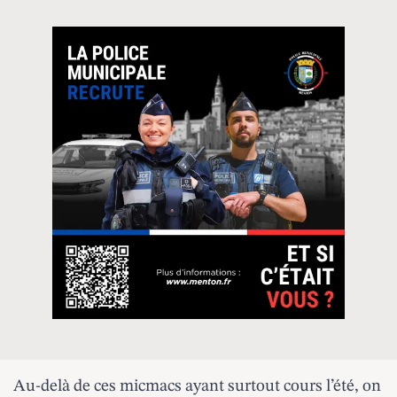
Au-delà de ces micmacs ayant surtout cours l’été, on