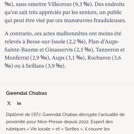
‰), sans omettre Villecroze (9,3 ‰). Des endroits
qu’on sait très appréciés
par les seniors
, un public
qui peut être visé par ces manœuvres frauduleuses.
A contrario, ces actes malhonnêtes ont moins été
relevés à Besse-sur-Issole (2,2 ‰), Plan-d’Aups-
Sainte-Baume et Ginasservis (2,5 ‰), Tanneron et
Monferrat (2,9 ‰), Aups (3,1 ‰), Rocbaron (3,6
‰) ou à Seillans (3,9 ‰).
Gwendal Chabas
X
LinkedIn
(Twitter)
Diplômé de l'EFJ, Gwendal Chabas décrypte l'actualité de
proximité pour Nice-Presse depuis 2022. Expert des
rubriques « Vie locale » et « Sorties », il couvre les