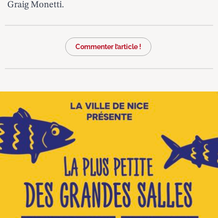
Graig Monetti.
Commenter l’article !