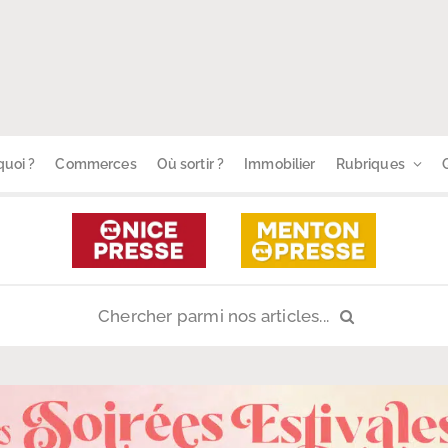
uoi ?
Commerces
Où sortir ?
Immobilier
Rubriques