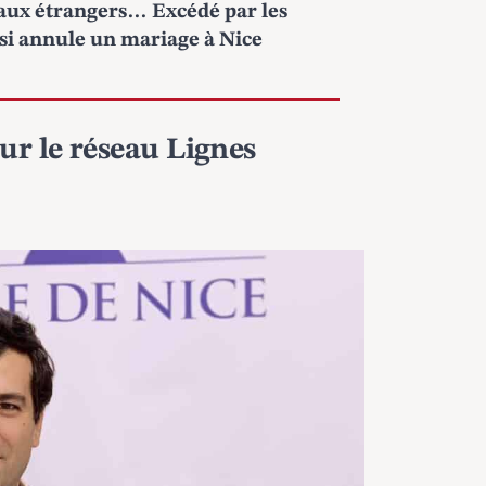
eaux étrangers… Excédé par les
osi annule un mariage à Nice
ur le réseau Lignes