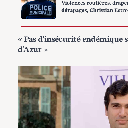
Violences routières, drap
dérapages, Christian Estr
« Pas d’insécurité endémique s
d’Azur »