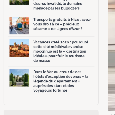
d’euros invalidé, le domaine
menacé par les bulldozers
Transports gratuits à Nice : avez-
vous droit à ce « précieux
sésame » de Lignes d’Azur ?
Vacances d’été 2026 : pourquoi
cette cité médiévale varoise
méconnue est la « destination
idéale » pour fuir le tourisme
de masse
Dans le Var, au cœur de ces
hôtels d’exception devenus « la
légende du département »
auprès des stars et des
voyageurs fortunés