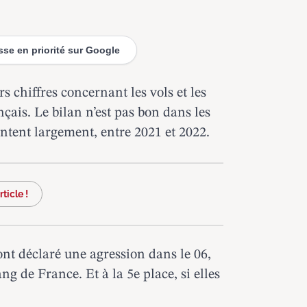
esse en priorité sur Google
rs chiffres concernant les vols et les
nçais.
Le bilan n’est pas bon dans les
entent largement, entre 2021 et 2022.
ticle !
nt déclaré une agression dans le 06,
ng de France. Et à la 5e place, si elles