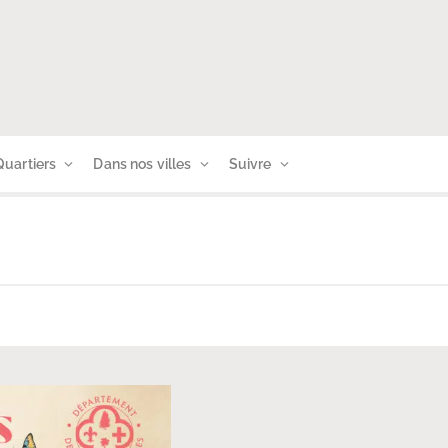
Quartiers
Dans nos villes
Suivre