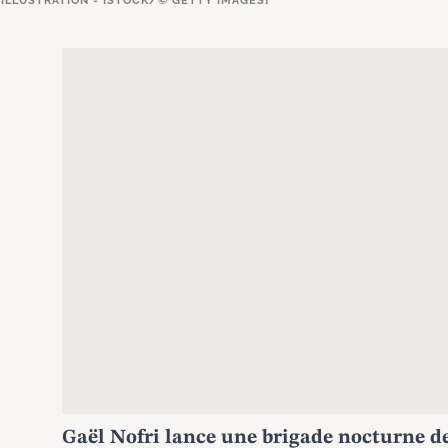
[ILLUSTRATION - ISTOCK/© GETTY IMAGES]
Gaël Nofri lance une brigade nocturne de