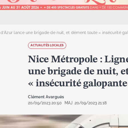
 d’Azur lance une brigade de nuit, et dément toute « insécurité g
ACTUALITÉS LOCALES
Nice Métropole : Lign
une brigade de nuit, e
« insécurité galopante
Clément Avarguès
20/09/2023 20:50
MAJ
20/09/2023 21:18