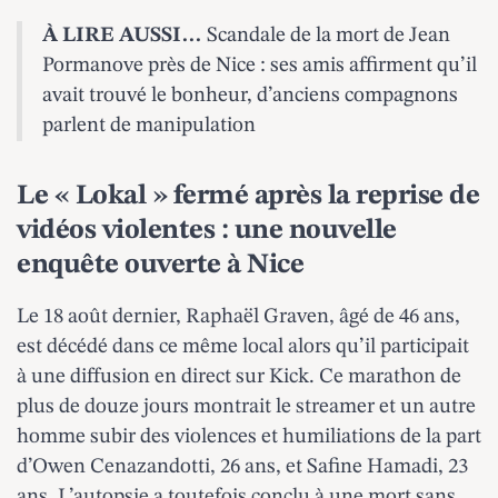
À LIRE AUSSI…
Scandale de la mort de Jean
Pormanove près de Nice : ses amis affirment qu’il
avait trouvé le bonheur, d’anciens compagnons
parlent de manipulation
Le « Lokal » fermé après la reprise de
vidéos violentes : une nouvelle
enquête ouverte à Nice
Le 18 août dernier, Raphaël Graven, âgé de 46 ans,
est décédé dans ce même local alors qu’il participait
à une diffusion en direct sur Kick. Ce marathon de
plus de douze jours montrait le streamer et un autre
homme subir des violences et humiliations de la part
d’Owen Cenazandotti, 26 ans, et Safine Hamadi, 23
ans. L’autopsie a toutefois conclu à une mort sans