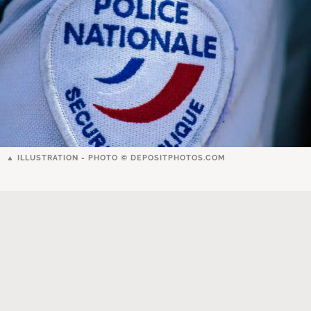
ILLUSTRATION - PHOTO ©
DEPOSITPHOTOS.COM