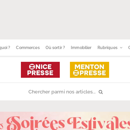
uoi ?
Commerces
Où sortir ?
Immobilier
Rubriques