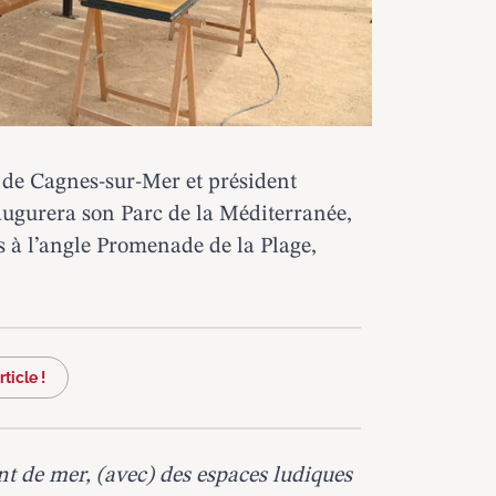
e de Cagnes-sur-Mer et président
augurera son Parc de la Méditerranée,
 à l’angle Promenade de la Plage,
ticle !
t de mer, (avec) des espaces ludiques