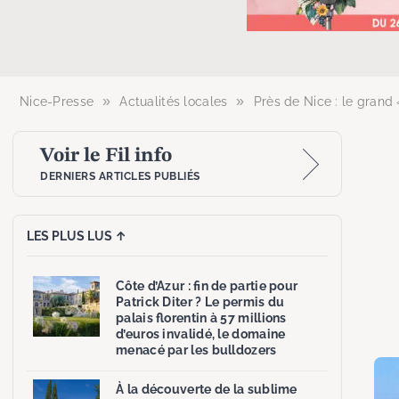
»
»
Nice-Presse
Actualités locales
Près de Nice : le grand
Voir le Fil info
DERNIERS ARTICLES PUBLIÉS
LES PLUS LUS ↑
Côte d’Azur : fin de partie pour
Patrick Diter ? Le permis du
palais florentin à 57 millions
d’euros invalidé, le domaine
menacé par les bulldozers
À la découverte de la sublime