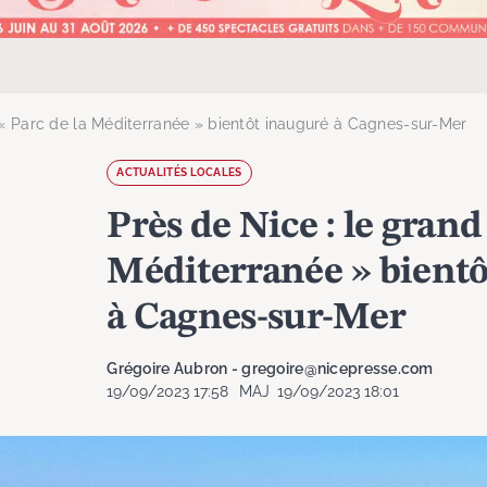
 « Parc de la Méditerranée » bientôt inauguré à Cagnes-sur-Mer
ACTUALITÉS LOCALES
Près de Nice : le grand
Méditerranée » bientô
à Cagnes-sur-Mer
Grégoire Aubron - gregoire@nicepresse.com
19/09/2023 17:58
MAJ
19/09/2023 18:01