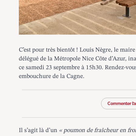
C’est pour très bientôt ! Louis Nègre, le mair
délégué de la Métropole Nice Côte d’Azur, in
ce samedi 23 septembre à 15h30. Rendez-vous
embouchure de la Cagne.
Commenter l’ar
Il s’agit là d’un
« poumon de fraîcheur en fron