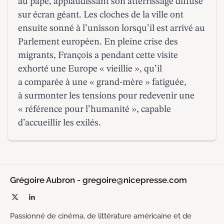
au pape, applaudissant son atterrissage diffusé
sur écran géant. Les cloches de la ville ont
ensuite sonné à l’unisson lorsqu’il est arrivé au
Parlement européen. En pleine crise des
migrants, François a pendant cette visite
exhorté une Europe « vieillie », qu’il
a comparée à une « grand-mère » fatiguée,
à surmonter les tensions pour redevenir une
« référence pour l’humanité », capable
d’accueillir les exilés.
Grégoire Aubron - gregoire@nicepresse.com
X
LinkedIn
(Twitter)
Passionné de cinéma, de littérature américaine et de