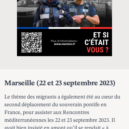
Marseille (22 et 23 septembre 2023)
Le thème des migrants a également été au cœur du
second déplacement du souverain pontife en
France, pour assister aux Rencontres
méditerranéennes les 22 et 23 septembre 2023. Il
avait bien insisté en amont qu’il se rendait « à