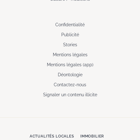
Confidentialité
Publicité
Stories
Mentions légales
Mentions légales (app)
Déontologie
Contactez-nous
Signaler un contenu illicite
ACTUALITÉS LOCALES
IMMOBILIER