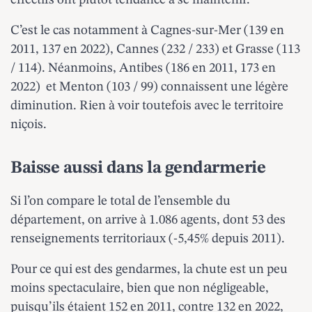
effectifs ont plutôt tendance à se maintenir.
C’est le cas notamment à Cagnes-sur-Mer (139 en
2011, 137 en 2022), Cannes (232 / 233) et Grasse (113
/ 114). Néanmoins, Antibes (186 en 2011, 173 en
2022) et Menton (103 / 99) connaissent une légère
diminution. Rien à voir toutefois avec le territoire
niçois.
Baisse aussi dans la gendarmerie
Si l’on compare le total de l’ensemble du
département, on arrive à 1.086 agents, dont 53 des
renseignements territoriaux (-5,45% depuis 2011).
Pour ce qui est des gendarmes, la chute est un peu
moins spectaculaire, bien que non négligeable,
puisqu’ils étaient 152 en 2011, contre 132 en 2022,