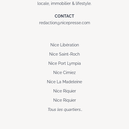
locale, immobilier & lifestyle.
CONTACT
redaction@nicepresse.com
Nice Libération
Nice Saint-Roch
Nice Port Lympia
Nice Cimiez
Nice La Madeleine
Nice Riquier
Nice Riquier
Tous les quartiers…