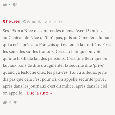
1
5 heures
10/06/2025 23:32 23:32
Ses 15km à Nice ne sont pas les miens. Avec 15km je vais
au Chateau de Nice qu’il n’a pas, puis au Cimetière du haut
qui a été, après aux Français qui étaient à la frontière. Pose
tes semelles sur les trottoirs. C’est au flair que on voit
qu’une fusillade fait des pensions. C’est une fleur que on
fait aux bons de dire d’augmenter la sécurité dite ‘privé’
quand ça festoche chez les pauvres. J’ai vu ailleurs, je ne
dis pas que cela c’est pour ici, on appelle sécurité ‘privé’,
après dans les journaux c’est dit milice, après dans le ciel
on appelle
…
Lire la suite »
0