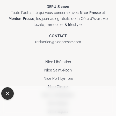
DEPUIS 2020
Toute l'actualité qui vous concerne avec
Nice-Presse
et
Menton-Presse
, les journaux gratuits de la Côte d'Azur : vie
locale, immobilier & lifestyle.
CONTACT
redaction@nicepresse.com
Nice Libération
Nice Saint-Roch
Nice Port Lympia
Nice Cimiez
×
Nice La Madeleine
Nice Riquier
Nice Riquier