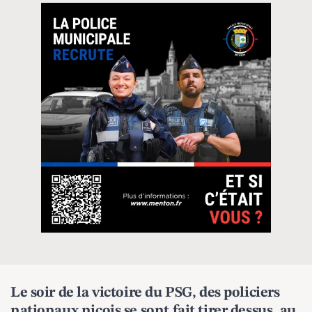
Le soir de la victoire du PSG, des policiers
nationaux niçois se sont fait tirer dessus, au