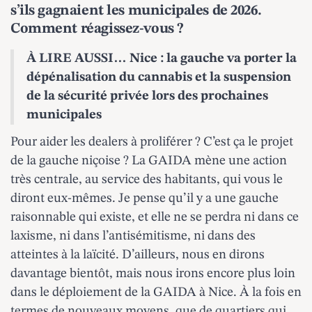
s’ils gagnaient les municipales de 2026.
Comment réagissez-vous ?
À LIRE AUSSI…
Nice : la gauche va porter la
dépénalisation du cannabis et la suspension
de la sécurité privée lors des prochaines
municipales
Pour aider les dealers à proliférer ? C’est ça le projet
de la gauche niçoise ? La GAIDA mène une action
très centrale, au service des habitants, qui vous le
diront eux-mêmes. Je pense qu’il y a une gauche
raisonnable qui existe, et elle ne se perdra ni dans ce
laxisme, ni dans l’antisémitisme, ni dans des
atteintes à la laïcité. D’ailleurs, nous en dirons
davantage bientôt, mais nous irons encore plus loin
dans le déploiement de la GAIDA à Nice. À la fois en
termes de nouveaux moyens, que de quartiers qui