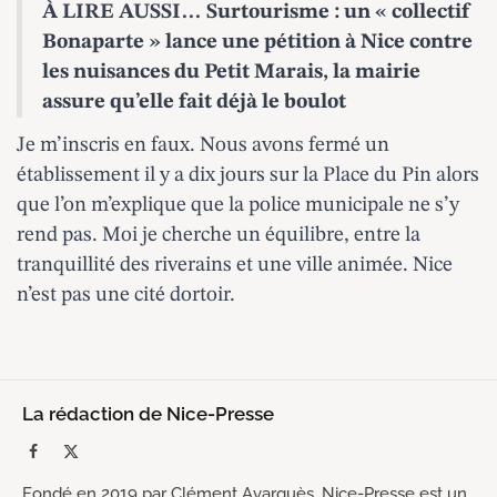
À LIRE AUSSI…
Surtourisme : un « collectif
Bonaparte » lance une pétition à Nice contre
les nuisances du Petit Marais, la mairie
assure qu’elle fait déjà le boulot
Je m’inscris en faux. Nous avons fermé un
établissement il y a dix jours sur la Place du Pin alors
que l’on m’explique que la police municipale ne s’y
rend pas. Moi je cherche un équilibre, entre la
tranquillité des riverains et une ville animée. Nice
n’est pas une cité dortoir.
La rédaction de Nice-Presse
Facebook
X
(Twitter)
Fondé en 2019 par Clément Avarguès, Nice-Presse est un