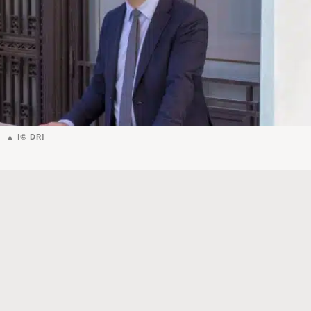
[© DR]