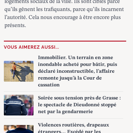
logements sociaux de la ville. Ils sont ciblés parce
qu’ils gênent les trafiquants, parce qu’ils incarnent
l’autorité. Cela nous encourage à être encore plus
présents.
VOUS AIMEREZ AUSSI...
Immobilier. Un terrain en zone
inondable acheté pour bâtir, puis
déclaré inconstructible, l’affaire
remonte jusqu’à la Cour de
cassation
Soirée sous tension près de Grasse :
le spectacle de Dieudonné stoppé
net par la gendarmerie
Violences routières, drapeaux
étrangers… Excédé par les