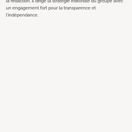
la rédaction, il dirige la stratégie éditoriale du groupe avec
un engagement fort pour la transparence et
l'indépendance.