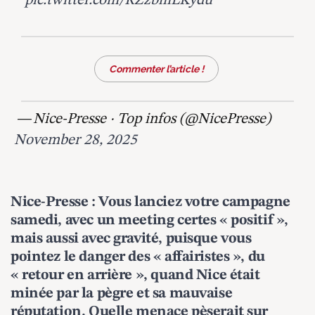
pic.twitter.com/RZzbmLKydu
Commenter l’article !
— Nice-Presse · Top infos (@NicePresse)
November 28, 2025
Nice-Presse : Vous lanciez votre campagne
samedi, avec un meeting certes « positif »,
mais aussi avec gravité, puisque vous
pointez le danger des « affairistes », du
« retour en arrière », quand Nice était
minée par la pègre et sa mauvaise
réputation. Quelle menace pèserait sur