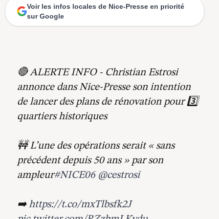
Voir les infos locales de Nice-Presse en priorité
sur Google
🔴 ALERTE INFO - Christian Estrosi
annonce dans Nice-Presse son intention
de lancer des plans de rénovation pour 3️⃣
quartiers historiques
🚧 L’une des opérations serait « sans
précédent depuis 50 ans » par son
ampleur
#NICE06
@cestrosi
➡️
https://t.co/mxTlbsfk2J