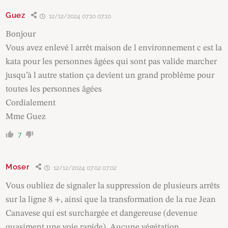
Guez
12/12/2024 07:10 07:10
Bonjour
Vous avez enlevé l arrêt maison de l environnement c est la
kata pour les personnes âgées qui sont pas valide marcher
jusqu’à l autre station ça devient un grand problème pour
toutes les personnes âgées
Cordialement
Mme Guez
7
Moser
12/12/2024 07:02 07:02
Vous oubliez de signaler la suppression de plusieurs arrêts
sur la ligne 8 +, ainsi que la transformation de la rue Jean
Canavese qui est surchargée et dangereuse (devenue
quasiment une voie rapide). Aucune végétation