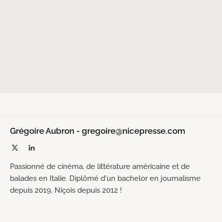
Grégoire Aubron - gregoire@nicepresse.com
X
LinkedIn
(Twitter)
Passionné de cinéma, de littérature américaine et de
balades en Italie. Diplômé d'un bachelor en journalisme
depuis 2019, Niçois depuis 2012 !