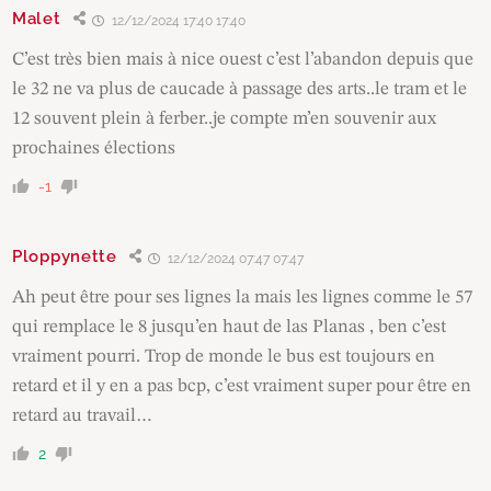
Malet
12/12/2024 17:40 17:40
C’est très bien mais à nice ouest c’est l’abandon depuis que
le 32 ne va plus de caucade à passage des arts..le tram et le
12 souvent plein à ferber..je compte m’en souvenir aux
prochaines élections
-1
Ploppynette
12/12/2024 07:47 07:47
Ah peut être pour ses lignes la mais les lignes comme le 57
qui remplace le 8 jusqu’en haut de las Planas , ben c’est
vraiment pourri. Trop de monde le bus est toujours en
retard et il y en a pas bcp, c’est vraiment super pour être en
retard au travail…
2