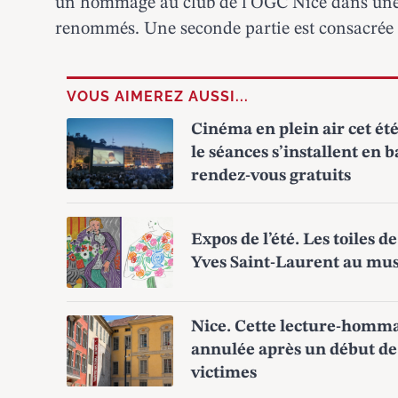
un hommage au club de l’OGC Nice dans une f
renommés. Une seconde partie est consacrée
VOUS AIMEREZ AUSSI...
Cinéma en plein air cet été 
le séances s’installent en 
rendez-vous gratuits
Expos de l’été. Les toiles 
Yves Saint-Laurent au mus
Nice. Cette lecture-hommage
annulée après un début de 
victimes