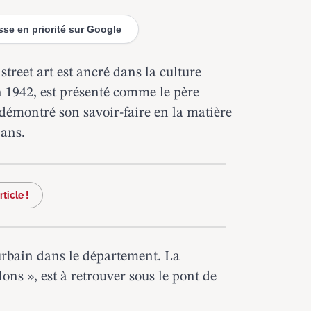
esse en priorité sur Google
 street art est ancré
dans la culture
n 1942, est présenté comme le père
 démontré son savoir-faire en la matière
 ans.
ticle !
t urbain dans le département. La
ons », est à retrouver sous le pont de