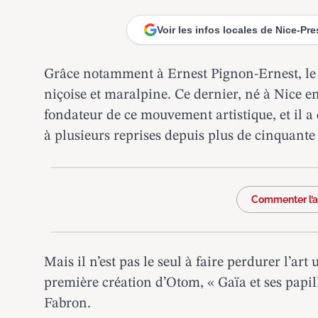
Voir les infos locales de Nice-Pr
Grâce notamment à Ernest Pignon-Ernest,
le
niçoise et maralpine. Ce dernier, né à Nice e
fondateur de ce mouvement artistique, et il a
à plusieurs reprises depuis plus de cinquante
Commenter l’ar
Mais il n’est pas le seul à faire perdurer l’ar
première création d’Otom, « Gaïa et ses papill
Fabron.