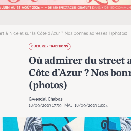
rt à Nice et sur la Côte d’Azur ? Nos bonnes adresses ! (photos)
CULTURE / TRADITIONS
Où admirer du street ar
Côte d’Azur ? Nos bonn
(photos)
Gwendal Chabas
18/09/2023 17:59
MAJ
18/09/2023 18:04