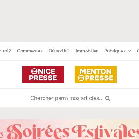
uoi ?
Commerces
Où sortir ?
Immobilier
Rubriques