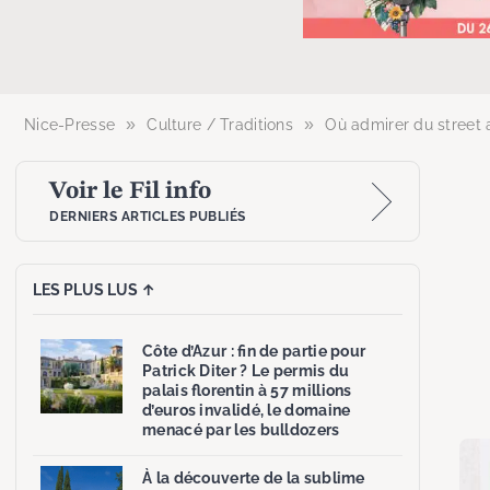
»
»
Nice-Presse
Culture / Traditions
Où admirer du street a
Voir le Fil info
DERNIERS ARTICLES PUBLIÉS
LES PLUS LUS ↑
Côte d’Azur : fin de partie pour
Patrick Diter ? Le permis du
palais florentin à 57 millions
d’euros invalidé, le domaine
menacé par les bulldozers
À la découverte de la sublime