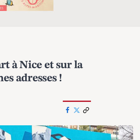
t à Nice et sur la
es adresses !