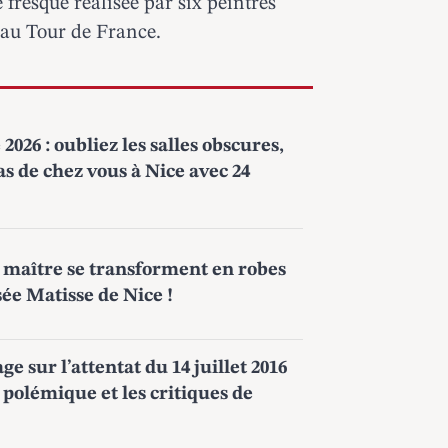
resque réalisée par six peintres
 au Tour de France.
2026 : oubliez les salles obscures,
bas de chez vous à Nice avec 24
de maître se transforment en robes
ée Matisse de Nice !
 sur l’attentat du 14 juillet 2016
polémique et les critiques de