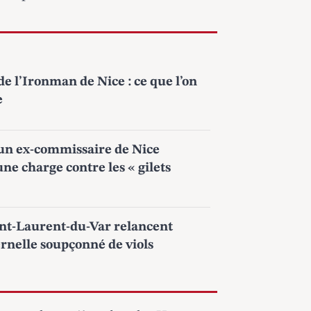
e l’Ironman de Nice : ce que l’on
e
 un ex-commissaire de Nice
e charge contre les « gilets
int-Laurent-du-Var relancent
ernelle soupçonné de viols