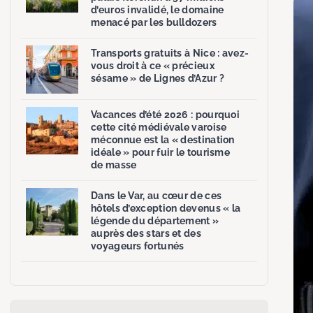
d’euros invalidé, le domaine
menacé par les bulldozers
Transports gratuits à Nice : avez-
vous droit à ce « précieux
sésame » de Lignes d’Azur ?
Vacances d’été 2026 : pourquoi
cette cité médiévale varoise
méconnue est la « destination
idéale » pour fuir le tourisme
de masse
Dans le Var, au cœur de ces
hôtels d’exception devenus « la
légende du département »
auprès des stars et des
voyageurs fortunés