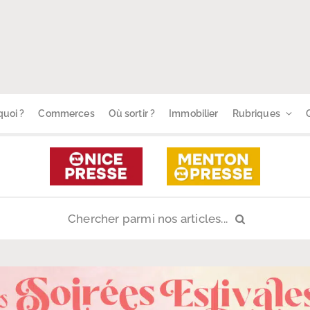
uoi ?
Commerces
Où sortir ?
Immobilier
Rubriques