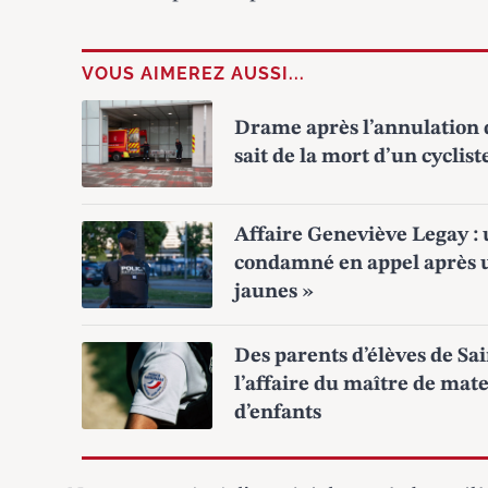
VOUS AIMEREZ AUSSI...
Drame après l’annulation d
sait de la mort d’un cyclist
Affaire Geneviève Legay :
condamné en appel après un
jaunes »
Des parents d’élèves de Sa
l’affaire du maître de mat
d’enfants