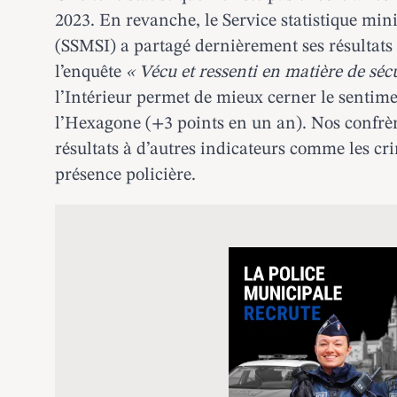
2023. En revanche, le Service statistique minis
(SSMSI)
a partagé dernièrement ses résultats 
l’enquête
« Vécu et ressenti en matière de séc
l’Intérieur permet de mieux cerner le sentime
l’Hexagone (+3 points en un an). Nos confrè
résultats à d’autres indicateurs comme les cri
présence policière.