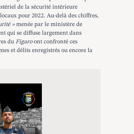
tériel de la sécurité intérieure
locaux pour 2022. Au-delà des chiffres,
urité »
menée par le ministère de
nt qui se diffuse largement dans
res du
Figaro
ont confronté ces
mes et délits enregistrés ou encore la