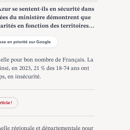
zur se sentent-ils en sécurité dans
nées du ministère démontrent que
parités en fonction des territoires…
esse en priorité sur Google
elle
pour bon nombre de Français. La
insi, en 2023, 21 % des 18-74 ans ont
ps, en insécurité.
ticle !
échelle régionale et départementale pour