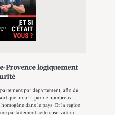
te-Provence logiquement
urité
département par département, afin de
ssort que, nourri par de nombreux
être homogène dans le pays.
Et la région
ême parfaitement cette observation.