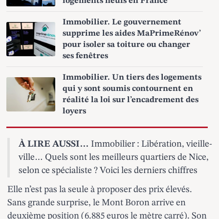
logements neufs en France
Immobilier. Le gouvernement
supprime les aides MaPrimeRénov’
pour isoler sa toiture ou changer
ses fenêtres
Immobilier. Un tiers des logements
qui y sont soumis contournent en
réalité la loi sur l’encadrement des
loyers
À LIRE AUSSI…
Immobilier : Libération, vieille-
ville… Quels sont les meilleurs quartiers de Nice,
selon ce spécialiste ? Voici les derniers chiffres
Elle n’est pas la seule à proposer des prix élevés.
Sans grande surprise, le Mont Boron arrive en
deuxième position (6.885 euros le mètre carré). Son