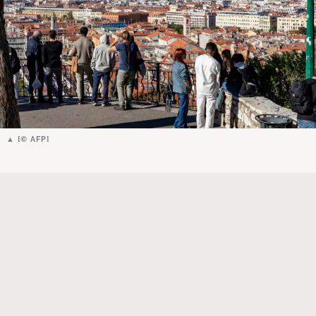
[© AFP]