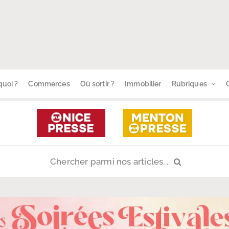
uoi ?
Commerces
Où sortir ?
Immobilier
Rubriques