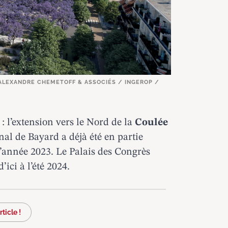
 ALEXANDRE CHEMETOFF & ASSOCIÉS / INGEROP /
 : l’extension vers le Nord de la
Coulée
onal de Bayard a déjà été en partie
l’année 2023
. Le Palais des Congrès
’ici à l’été 2024.
ticle !