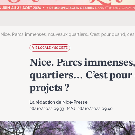
Nice. Parcs immenses, nouveaux quartiers… C’est pour quand, ces 
VIE LOCALE / SOCIÉTÉ
Nice. Parcs immenses
quartiers… C’est pour 
projets ?
La rédaction de Nice-Presse
26/10/2022 09:33
MAJ
26/10/2022 09:40