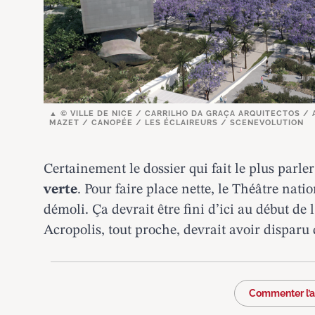
© VILLE DE NICE / CARRILHO DA GRAÇA ARQUITECTOS /
MAZET / CANOPÉE / LES ÉCLAIREURS / SCENEVOLUTION
Certainement le dossier qui fait le plus parler
verte
. Pour faire place nette, le Théâtre nati
démoli. Ça devrait être fini
d’ici au début de 
Acropolis, tout proche, devrait avoir disparu d
Commenter l’ar