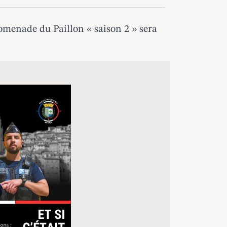
omenade du Paillon « saison 2 » sera